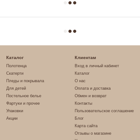
Каталог
Клиентам
Полотенца
Вход в личный кабинет
Скатерти
Каталог
Пледы и покрывала
О нас
Для детей
Оплата и доставка
Постельное белье
Обмен и возврат
Фартуки и прочее
Контакты
Упаковки
Пользовательское соглашение
Акции
Блог
Карта сайта
Отзывы о магазине