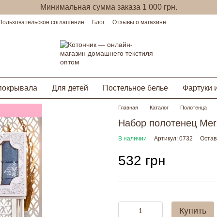
Минимальная сумма заказа 1 000 грн.
Пользовательское соглашение
Блог
Отзывы о магазине
покрывала
Для детей
Постельное белье
Фартуки 
Главная
Каталог
Полотенца
Набор полотенец Merz
В наличии
Артикул: 0732
Остав
532 грн
Купить