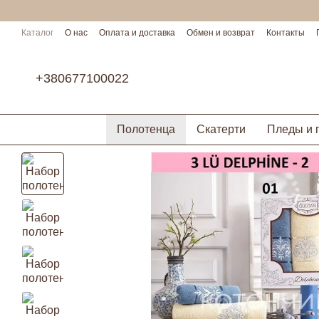
Перейти к основному контенту
Каталог
О нас
Оплата и доставка
Обмен и возврат
Контакты
Условия сотрудничества
+380677100022
Полотенца
Скатерти
Пледы и 