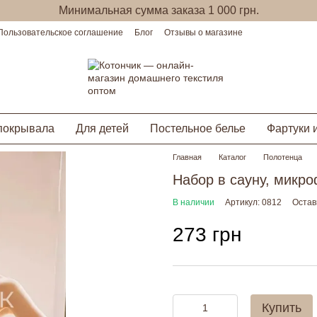
Минимальная сумма заказа 1 000 грн.
Пользовательское соглашение
Блог
Отзывы о магазине
покрывала
Для детей
Постельное белье
Фартуки 
Главная
Каталог
Полотенца
Набор в сауну, микро
В наличии
Артикул: 0812
Остав
273 грн
Купить