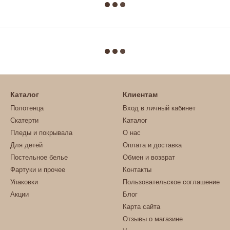
Каталог
Клиентам
Полотенца
Вход в личный кабинет
Скатерти
Каталог
Пледы и покрывала
О нас
Для детей
Оплата и доставка
Постельное белье
Обмен и возврат
Фартуки и прочее
Контакты
Упаковки
Пользовательское соглашение
Акции
Блог
Карта сайта
Отзывы о магазине