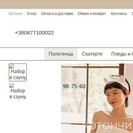
Перейти к основному контенту
Каталог
О нас
Оплата и доставка
Обмен и возврат
Контакты
Условия сотрудничества
+380677100022
Полотенца
Скатерти
Пледы и 