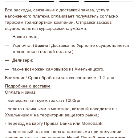
Все расходы, связанные с доставкой заказа, услуги
наложенного платежа оплачивает получатель согласно
тарифам транспортной компании. Отправка заказов
осуществляется курьерскими службами:
Новая почта;
Укрпочта; (
Важно!
Доставка по Укрпочте осуществляется
только после полной оплаты.)
Деливери;
также возможен самовывоз из Хмельницкого.
Внимание! Срок обработки заказа составляет 1-2 дня.
Подробнее о доставке
Оплата и заказ
- минимальная сумма заказа 1000грн.
- оплата наличными в магазине, который находится в г.
Хмельницком на территории вещевого рынка;
- перевод на карту Приват Банка или Monobank;
- наложенный платеж: оплата наличными при получении,
доступна только для доставки Новой Почтой,
при условии