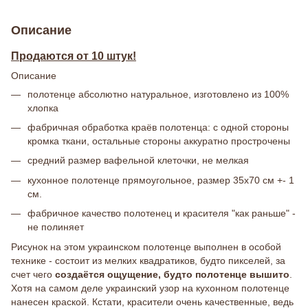
Описание
Продаются от 10 штук!
Описание
полотенце абсолютно натуральное, изготовлено из 100%
хлопка
фабричная обработка краёв полотенца: с одной стороны
кромка ткани, остальные стороны аккуратно прострочены
средний размер вафельной клеточки, не мелкая
кухонное полотенце прямоугольное, размер 35х70 см +- 1
см.
фабричное качество полотенец и красителя "как раньше" -
не полиняет
Рисунок на этом украинском полотенце выполнен в особой
технике - состоит из мелких квадратиков, будто пикселей, за
счет чего
создаётся ощущение, будто полотенце вышито
.
Хотя на самом деле украинский узор на кухонном полотенце
нанесен краской. Кстати, красители очень качественные, ведь