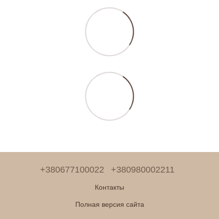
+380677100022
+380980002211
Контакты
Полная версия сайта