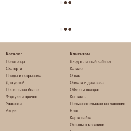
Каталог
Клиентам
Полотенца
Вход в личный кабинет
Скатерти
Каталог
Пледы и покрывала
О нас
Для детей
Оплата и доставка
Постельное белье
Обмен и возврат
Фартуки и прочее
Контакты
Упаковки
Пользовательское соглашение
Акции
Блог
Карта сайта
Отзывы о магазине