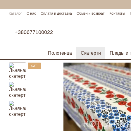
Перейти к основному контенту
Каталог
О нас
Оплата и доставка
Обмен и возврат
Контакты
Условия сотрудничества
+380677100022
Полотенца
Скатерти
Пледы и 
ХИТ