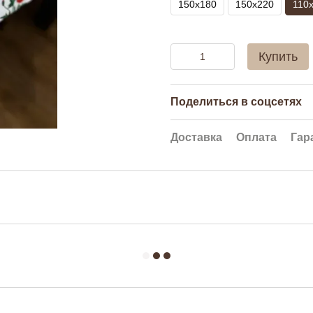
150x180
150x220
110
Купить
Поделиться в соцсетях
Доставка
Оплата
Гар