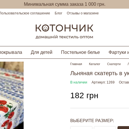
Минимальная сумма заказа 1 000 грн.
Пользовательское соглашение
Блог
Отзывы о магазине
покрывала
Для детей
Постельное белье
Фартуки 
Главная
Каталог
Скатерти
Льняная скатерть в 
В наличии
Артикул: 1269
Остав
182 грн
ВЫБЕРИТЕ РАЗМЕР: