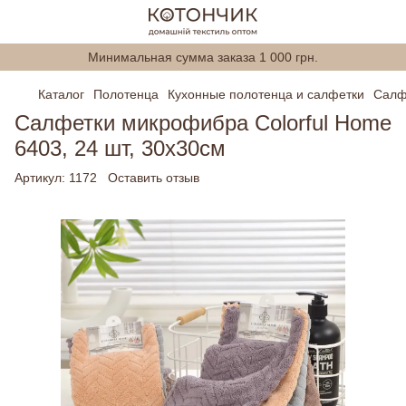
Минимальная сумма заказа 1 000 грн.
Каталог
Полотенца
Кухонные полотенца и салфетки
Салф
Салфетки микрофибра Colorful Home
6403, 24 шт, 30х30см
Артикул:
1172
Оставить отзыв