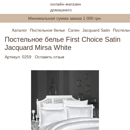
Минимальная сумма заказа 1 000 грн.
Каталог
Постельное белье
Сатин
Jacquard Satin
Постельн
Постельное белье First Choice Satin
Jacquard Mirsa White
Артикул:
0259
Оставить отзыв