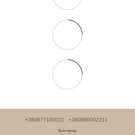
+380677100022
+380980002211
Контакты