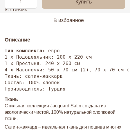
Купить
В избранное
Описание
Тип комплекта:
 евро

1 х Пододеяльник: 200 х 220 см

1 х Простыня: 240 х 260 см

4 х Наволочки: 50 х 70 см (2), 70 х 70 см (2
Ткань: сатин-жаккард

Состав: 100% хлопок

Производитель: Турция
Ткань
Стильная коллекция Jacquard Satin создана из
экологически чистой, 100% натуральной хлопковой
ткани.
Сатин-жаккард – идеальная ткань для пошива многих