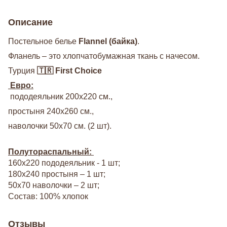
Описание
Постельное белье
Flannel (байка)
.
Фланель – это хлопчатобумажная ткань с начесом.
Турция
🇹🇷 First Choice
Евро:
пододеяльник 200х220 см.,
простыня 240х260 см.,
наволочки 50х70 см. (2 шт).
Полутораспальный:
160х220 пододеяльник - 1 шт;
180х240 простыня – 1 шт;
50х70 наволочки – 2 шт;
Состав: 100% хлопок
Отзывы