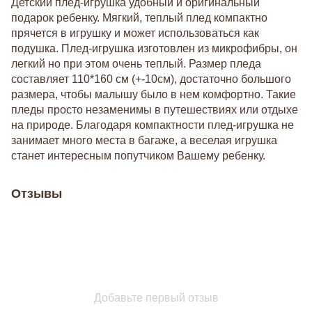
Детский плед-игрушка удобный и оригинальный
подарок ребенку. Мягкий, теплый плед компактно
прячется в игрушку и может использоваться как
подушка. Плед-игрушка изготовлен из микрофибры, он
легкий но при этом очень теплый. Размер пледа
составляет 110*160 см (+-10см), достаточно большого
размера, чтобы малышу было в нем комфортно. Такие
пледы просто незаменимы в путешествиях или отдыхе
на природе. Благодаря компактности плед-игрушка не
занимает много места в багаже, а веселая игрушка
станет интересным попутчиком Вашему ребенку.
Отзывы
Добавьте первый отзыв