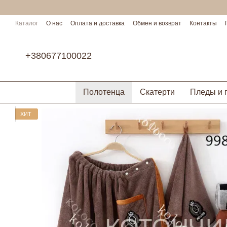
Перейти к основному контенту
Каталог
О нас
Оплата и доставка
Обмен и возврат
Контакты
Условия сотрудничества
+380677100022
Полотенца
Скатерти
Пледы и 
ХИТ