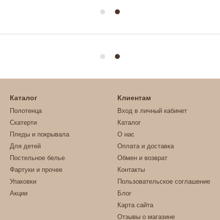
Каталог
Клиентам
Полотенца
Вход в личный кабинет
Скатерти
Каталог
Пледы и покрывала
О нас
Для детей
Оплата и доставка
Постельное белье
Обмен и возврат
Фартуки и прочее
Контакты
Упаковки
Пользовательское соглашение
Акции
Блог
Карта сайта
Отзывы о магазине