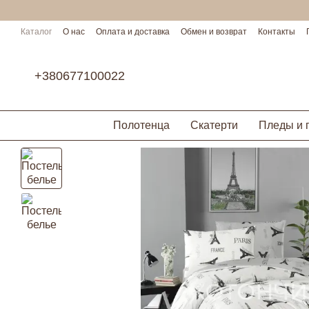
Перейти к основному контенту
Каталог
О нас
Оплата и доставка
Обмен и возврат
Контакты
Условия сотрудничества
+380677100022
Полотенца
Скатерти
Пледы и 