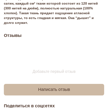
сатин, каждый см² ткани которой состоит из 120 нитей
(300 нитей на дюйм), полностью натуральная (100%
хлопок). Такая ткань придает ощущение атласной
структуры, то есть гладкая и мягкая. Она “дышит” и
долго служит.
Отзывы
Добавьте первый отзыв
Написать отзыв
Поделиться в соцсетях