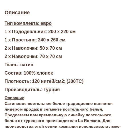
Описание
Тип комплекта: евро
1 х Пододеяльник: 200 х 220 см
1 х Простыня: 240 х 260 см
2 х Наволочки: 50 х 70 см
2 х Наволочки: 70 х 70 см
Ткань: сатин
Состав: 100% хлопок
Плотность: 120 нитей/см2; (300TC)
Производитель: Турция
Описание
Сатиновое постельное белье традиционно является
лидером продаж в сегменте постельного белья.
Предлагаем вам премиальную линейку постельного
белья от турецкого производителя La Romano. Для
производства этой серии компания использовала люкс-