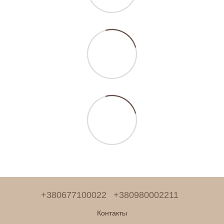
+380677100022
+380980002211
Контакты