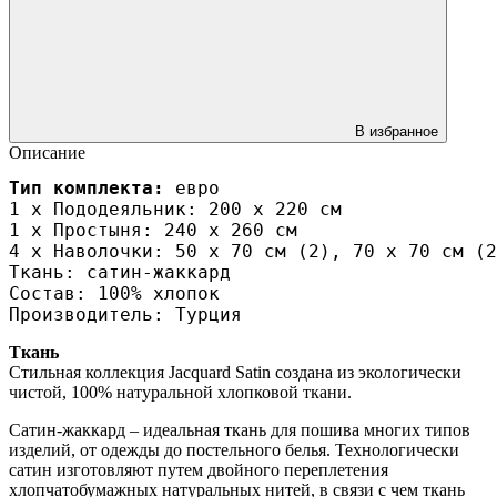
В избранное
Описание
Тип комплекта:
 евро

1 х Пододеяльник: 200 х 220 см

1 х Простыня: 240 х 260 см

4 х Наволочки: 50 х 70 см (2), 70 х 70 см (2
Ткань: сатин-жаккард

Состав: 100% хлопок

Производитель: Турция
Ткань
Стильная коллекция Jacquard Satin создана из экологически
чистой, 100% натуральной хлопковой ткани.
Сатин-жаккард – идеальная ткань для пошива многих типов
изделий, от одежды до постельного белья. Технологически
сатин изготовляют путем двойного переплетения
хлопчатобумажных натуральных нитей, в связи с чем ткань