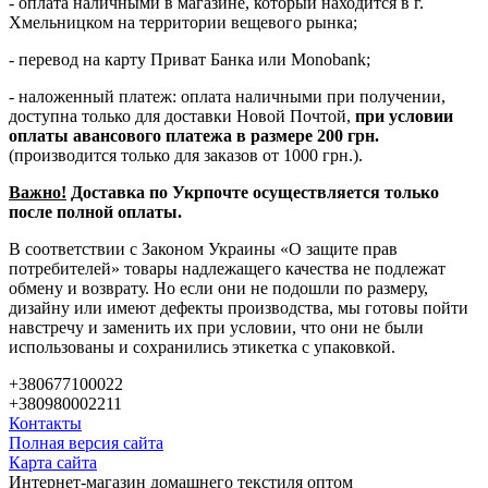
- оплата наличными в магазине, который находится в г.
Хмельницком на территории вещевого рынка;
- перевод на карту Приват Банка или Monobank;
- наложенный платеж: оплата наличными при получении,
доступна только для доставки Новой Почтой,
при условии
оплаты авансового платежа в размере 200 грн.
(производится только для заказов от 1000 грн.).
Важно!
Доставка по Укрпочте осуществляется только
после полной оплаты.
В соответствии с Законом Украины «О защите прав
потребителей» товары надлежащего качества не подлежат
обмену и возврату. Но если они не подошли по размеру,
дизайну или имеют дефекты производства, мы готовы пойти
навстречу и заменить их при условии, что они не были
использованы и сохранились этикетка с упаковкой.
+380677100022
+380980002211
Контакты
Полная версия сайта
Карта сайта
Интернет-магазин домашнего текстиля оптом