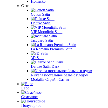
Homesko
Сатин
Cotton Satin
Deluxe Satin
VIP Moonlight Satin
Jacquard Satin
La Romano Premium Satin
3D Satin
Deluxe Satin Dark
Nirvana постельное белье с пледом
Modalita Страйп Сатин
Евро
Семейное
Полуторное