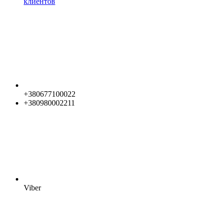
клиентов
+380677100022
+380980002211
Viber