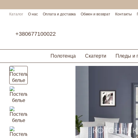
Перейти к основному контенту
Каталог
О нас
Оплата и доставка
Обмен и возврат
Контакты
Условия сотрудничества
+380677100022
Полотенца
Скатерти
Пледы и 