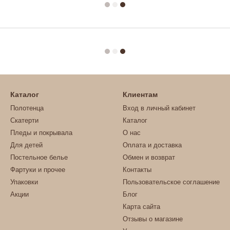
Каталог
Клиентам
Полотенца
Вход в личный кабинет
Скатерти
Каталог
Пледы и покрывала
О нас
Для детей
Оплата и доставка
Постельное белье
Обмен и возврат
Фартуки и прочее
Контакты
Упаковки
Пользовательское соглашение
Акции
Блог
Карта сайта
Отзывы о магазине