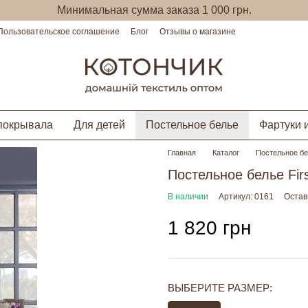
Минимальная сумма заказа 1 000 грн.
Пользовательское соглашение
Блог
Отзывы о магазине
покрывала
Для детей
Постельное белье
Фартуки 
Главная
Каталог
Постельное б
Постельное белье Firs
В наличии
Артикул: 0161
Остав
1 820 грн
ВЫБЕРИТЕ РАЗМЕР: