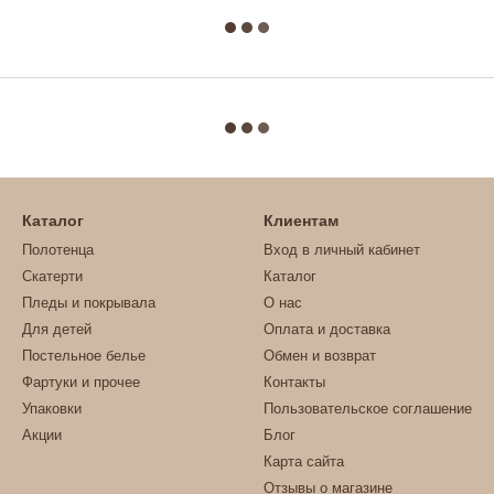
Каталог
Клиентам
Полотенца
Вход в личный кабинет
Скатерти
Каталог
Пледы и покрывала
О нас
Для детей
Оплата и доставка
Постельное белье
Обмен и возврат
Фартуки и прочее
Контакты
Упаковки
Пользовательское соглашение
Акции
Блог
Карта сайта
Отзывы о магазине