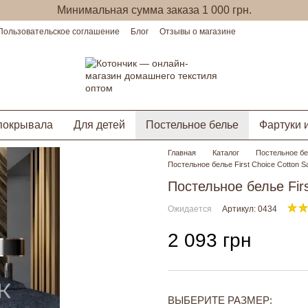
Минимальная сумма заказа 1 000 грн.
Пользовательское соглашение
Блог
Отзывы о магазине
покрывала
Для детей
Постельное белье
Фартуки 
Главная
Каталог
Постельное б
Постельное белье First Choice Cotton Sa
Постельное белье Firs
Ожидается
Артикул: 0434
2 093 грн
ВЫБЕРИТЕ РАЗМЕР: