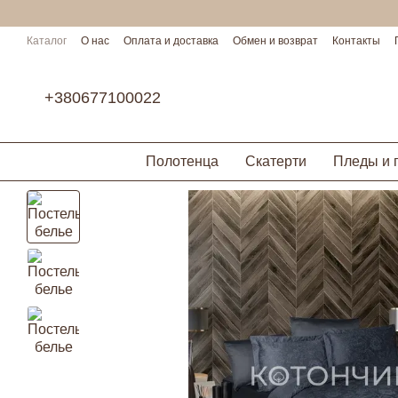
Перейти к основному контенту
Каталог
О нас
Оплата и доставка
Обмен и возврат
Контакты
Условия сотрудничества
+380677100022
Полотенца
Скатерти
Пледы и 