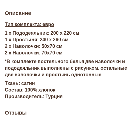
Описание
Тип комплекта: евро
1 х Пододеяльник: 200 х 220 см
1 х Простыня: 240 х 260 см
2 х Наволочки: 50х70 см
2 х Наволочки: 70х70 см
*В комплекте постельного белья две наволочки и
пододеяльник выполнены с рисунком, остальные
две наволочки и простынь однотонные.
Ткань: сатин
Состав: 100% хлопок
Производитель: Турция
Отзывы