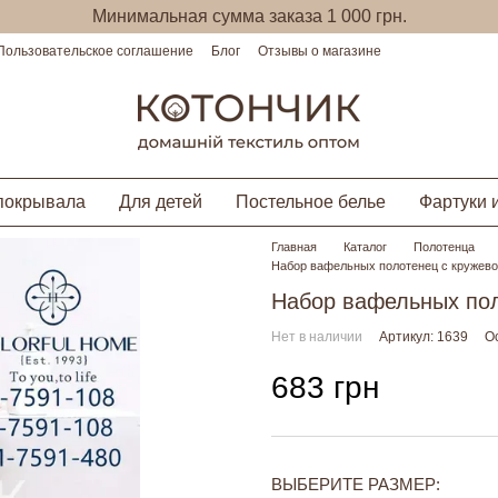
Минимальная сумма заказа 1 000 грн.
Пользовательское соглашение
Блог
Отзывы о магазине
покрывала
Для детей
Постельное белье
Фартуки 
Главная
Каталог
Полотенца
Набор вафельных полотенец с кружево
Набор вафельных пол
Нет в наличии
Артикул: 1639
О
683 грн
ВЫБЕРИТЕ РАЗМЕР: