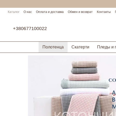
Перейти к основному контенту
Каталог
О нас
Оплата и доставка
Обмен и возврат
Контакты
Условия сотрудничества
+380677100022
Полотенца
Скатерти
Пледы и 