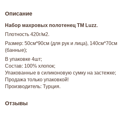
Описание
Набор махровых полотенец ТМ Luzz.
Плотность 420г/м2.
Размер: 50см*90см (для рук и лица), 140см*70см
(банные);
В упаковке 4шт;
Состав: 100% хлопок;
Упакованные в силиконовую сумку на застежке;
Продажа только упаковкой!
Производитель: Турция.
Отзывы