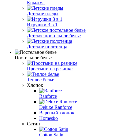
Крыжма
Детские пледы
Игрушки 3 в 1
Детское постельное белье
Детские полотенца
Постельное белье
Простыни на резинке
Теплое белье
Хлопок
Ranforce
Deluxe Ranforce
Вареный хлопок
Homesko
Сатин
Cotton Satin