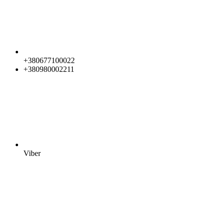
+380677100022
+380980002211
Viber