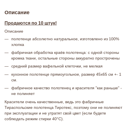
Описание
Продаются по 10 штук!
Описание
полотенце абсолютно натуральное, изготовлено из 100%
хлопка
фабричная обработка краёв полотенца: с одной стороны
кромка ткани, остальные стороны аккуратно прострочены
средний размер вафельной клеточки, не мелкая
кухонное полотенце прямоугольное, размер 45х65 см +- 1
см.
фабричное качество полотенец и красителя "как раньше" -
не полиняет
Красители очень качественные, ведь это фабричные
Тираспольские полотенца Тиротекс, поэтому они не полиняют
при эксплуатации и не утратят свой цвет (если будете
соблюдать режим стирки 40°C).