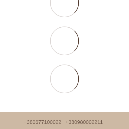
+380677100022
+380980002211