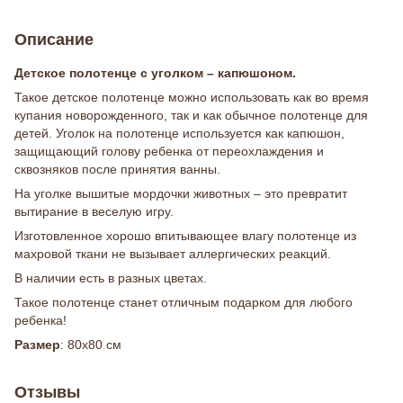
Описание
Детское полотенце с уголком – капюшоном.
Такое детское полотенце можно использовать как во время
купания новорожденного, так и как обычное полотенце для
детей. Уголок на полотенце используется как капюшон,
защищающий голову ребенка от переохлаждения и
сквозняков после принятия ванны.
На уголке вышитые мордочки животных – это превратит
вытирание в веселую игру.
Изготовленное хорошо впитывающее влагу полотенце из
махровой ткани не вызывает аллергических реакций.
В наличии есть в разных цветах.
Такое полотенце станет отличным подарком для любого
ребенка!
Размер
: 80х80 см
Отзывы