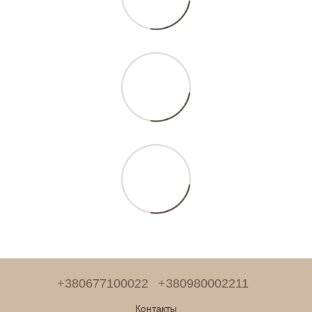
+380677100022
+380980002211
Контакты