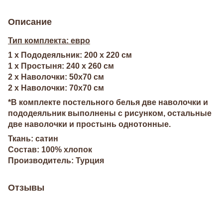
Описание
Тип комплекта: евро
1 х Пододеяльник: 200 х 220 см
1 х Простыня: 240 х 260 см
2 х Наволочки: 50х70 см
2 х Наволочки: 70х70 см
*В комплекте постельного белья две наволочки и
пододеяльник выполнены с рисунком, остальные
две наволочки и простынь однотонные.
Ткань: сатин
Состав: 100% хлопок
Производитель: Турция
Отзывы