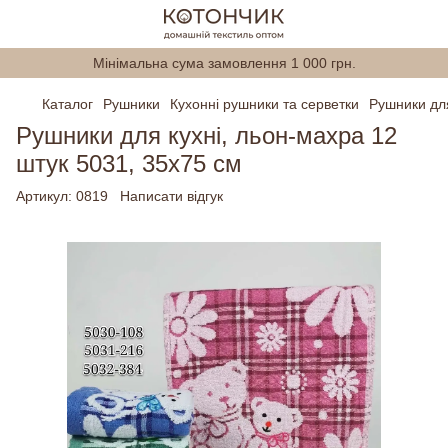
Мінімальна сума замовлення 1 000 грн.
Каталог
Рушники
Кухонні рушники та серветки
Рушники для
Рушники для кухні, льон-махра 12
штук 5031, 35х75 см
Артикул:
0819
Написати відгук