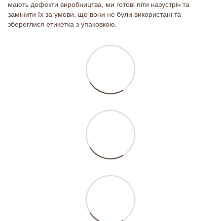
мають дефекти виробництва, ми готові піти назустріч та
замінити їх за умови, що вони не були використані та
збереглися етикетка з упаковкою.