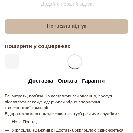
Додайте перший відгук
Написати відгук
Поширити у соцмережах
Доставка
Оплата
Гарантія
Всі витрати, пов'язані з доставкою замовлення, послуги
післяплати сплачує одержувач згідно з тарифами
транспортної компанії .
Відправка замовлень здійснюється кур'єрськими службами:
Нова Пошта;
Укрпошта; (
Важливо!
Доставка Укрпоштою здійснюється