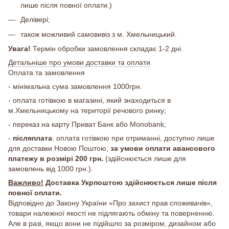
лише після повної оплати.)
Делівері;
також можливий самовивіз з м. Хмельницький.
Увага!
Термін обробки замовлення складає 1-2 дні.
Детальніше про умови доставки та оплати
Оплата та замовлення
- мінімальна сума замовлення 1000грн.
- оплата готівкою в магазині, який знаходиться в
м.Хмельницькому на території речового ринку;
- переказ на карту Приват Банк або Monobank;
-
післяплата
: оплата готівкою при отриманні, доступно лише
для доставки Новою Поштою,
за умови оплати авансового
платежу в розмірі 200 грн.
(здійснюється лише для
замовлень від 1000 грн.).
Важливо!
Доставка Укрпоштою здійснюється лише після
повної оплати.
Відповідно до Закону України «Про захист прав споживачів»,
товари належної якості не підлягають обміну та поверненню.
Але в разі, якщо вони не підійшло за розміром, дизайном або