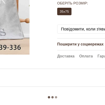
ОБЕРІТЬ РОЗМІР:
35x75
Повідомити, коли з'яв
Поширити у соцмережах
Доставка
Оплата
Гар