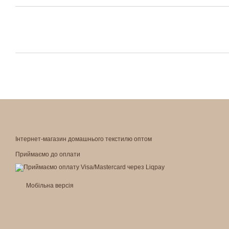
Інтернет-магазин домашнього текстилю оптом
Приймаємо до оплати
Мобільна версія